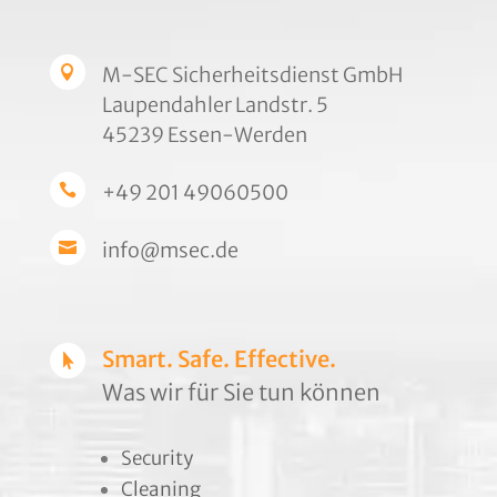
M-SEC Sicherheitsdienst GmbH

Laupendahler Landstr. 5
45239 Essen-Werden
+49 201 49060500

info@msec.de

Smart. Safe. Effective.

Was wir für Sie tun können
Security
Cleaning